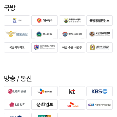
국방
방송 / 통신