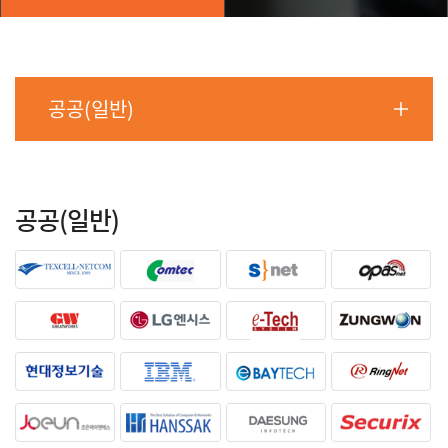
공공(일반)
공공(일반)