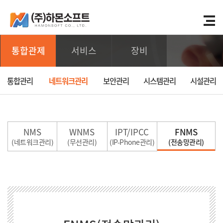
통합관제
서비스
장비
통합관리
네트워크관리
보안관리
시스템관리
시설관리
NMS
WNMS
IPT/IPCC
FNMS
(네트워크관리)
(무선관리)
(IP-Phone관리)
(전송망관리)