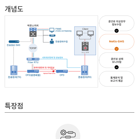
개념도
특장점