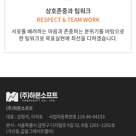
상호존중과 팀워크
RESPECT & TEAM WORK
서로를 배려하는 마음과 존중하는 분위기를 바탕으로
한 팀워크로 목표실현에 최선을 다하겠습니다.
(주)하몬소프트
대표 : 강원석, 이석호
사업자등록번호 119-86-04153
본사 : 서울특별시 금천구 디지털로 9길 32, B동 1201~1202호
(가산동,갑을그레이트밸리)