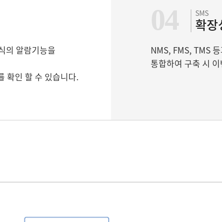
04
SMS
확장
 방식의 알람기능을
NMS, FMS, TM
통합하여 구축 시 
 확인 할 수 있습니다.