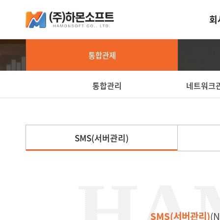
회
통합관제
통합관리
네트워크
SMS
(서버관리)
SMS(서버관리)
(