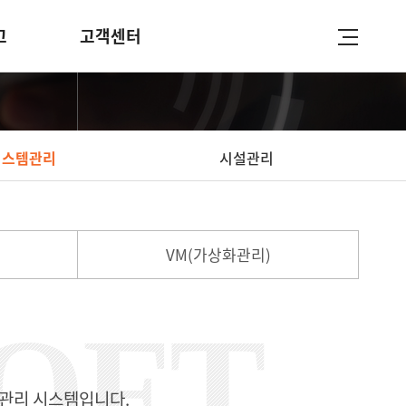
고
고객센터
시스템관리
시설관리
VM
(가상화관리)
서버 관리 시스템입니다.