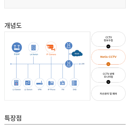
개념도
특장점