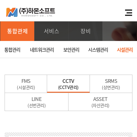
통합관제
서비스
장비
통합관리
네트워크관리
보안관리
시스템관리
시설관리
FMS
CCTV
SRMS
(시설관리)
(CCTV관리)
(상면관리)
LINE
ASSET
(선번관리)
(자산관리)